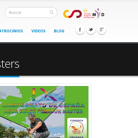
ATROCINIOS
VIDEOS
BLOG
ters