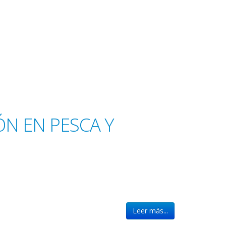
ÓN EN PESCA Y
Leer más...