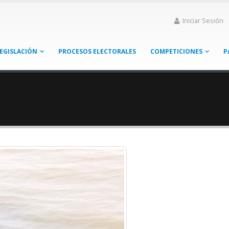
Iniciar Sesión
EGISLACIÓN
PROCESOS ELECTORALES
COMPETICIONES
P