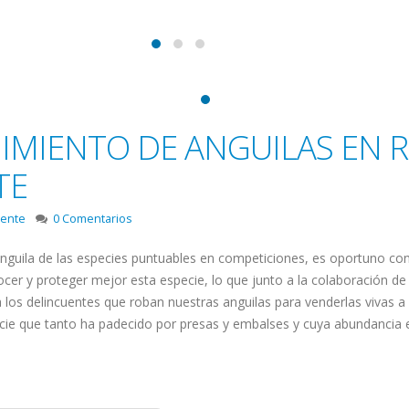
IMIENTO DE ANGUILAS EN 
TE
ente
0 Comentarios
anguila de las especies puntuables en competiciones, es oportuno con
cer y proteger mejor esta especie, lo que junto a la colaboración de
 los delincuentes que roban nuestras anguilas para venderlas vivas a 
cie que tanto ha padecido por presas y embalses y cuya abundancia 