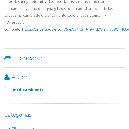
especies muy determinadas, asociadas a estas condiciones.
También la calidad del agua y la discontinuidad artificial de los
cauces ha cambiado drásticamente todo el ecosistema.>>
PDF artículo
completo:
https://drive.google.com/file/d/1N3nA_9MjdtWJ9R4v38QfTK
Compartir
Autor
medioambiente
Categorias
#Basuraleza