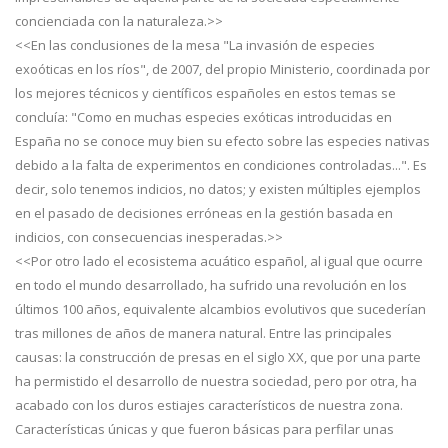
concienciada con la naturaleza.>>
<<En las conclusiones de la mesa "La invasión de especies
exoóticas en los ríos", de 2007, del propio Ministerio, coordinada por
los mejores técnicos y científicos españoles en estos temas se
concluía: "Como en muchas especies exóticas introducidas en
España no se conoce muy bien su efecto sobre las especies nativas
debido a la falta de experimentos en condiciones controladas...". Es
decir, solo tenemos indicios, no datos; y existen múltiples ejemplos
en el pasado de decisiones erróneas en la gestión basada en
indicios, con consecuencias inesperadas.>>
<<Por otro lado el ecosistema acuático español, al igual que ocurre
en todo el mundo desarrollado, ha sufrido una revolución en los
últimos 100 años, equivalente alcambios evolutivos que sucederían
tras millones de años de manera natural. Entre las principales
causas: la construcción de presas en el siglo XX, que por una parte
ha permistido el desarrollo de nuestra sociedad, pero por otra, ha
acabado con los duros estiajes característicos de nuestra zona.
Características únicas y que fueron básicas para perfilar unas