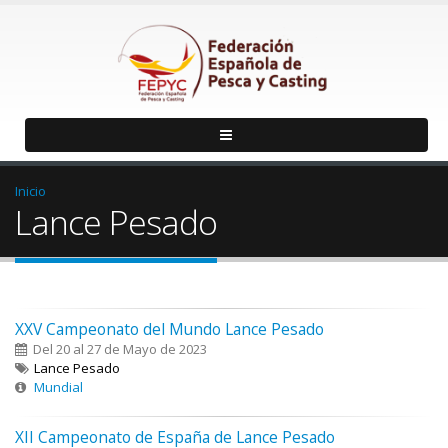
Inicio
Lance Pesado
XXV Campeonato del Mundo Lance Pesado
Del 20 al 27 de Mayo de 2023
Lance Pesado
Mundial
XII Campeonato de España de Lance Pesado