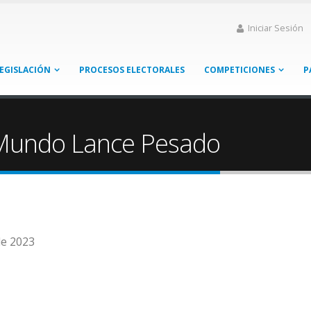
Iniciar Sesión
EGISLACIÓN
PROCESOS ELECTORALES
COMPETICIONES
P
Mundo Lance Pesado
de 2023