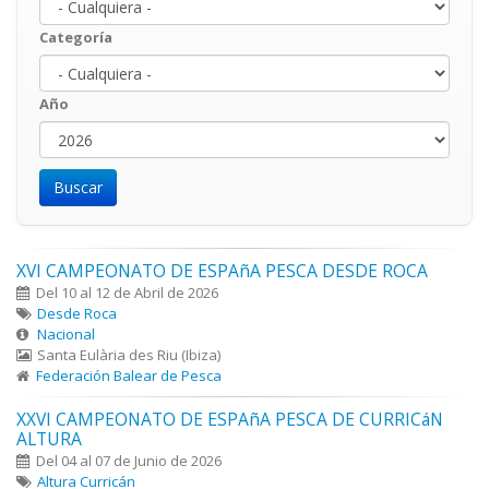
Categoría
Año
Año
Year
XVI CAMPEONATO DE ESPAñA PESCA DESDE ROCA
Del 10 al 12 de Abril de 2026
Desde Roca
Nacional
Santa Eulària des Riu (Ibiza)
Federación Balear de Pesca
XXVI CAMPEONATO DE ESPAñA PESCA DE CURRICáN
ALTURA
Del 04 al 07 de Junio de 2026
Altura Curricán