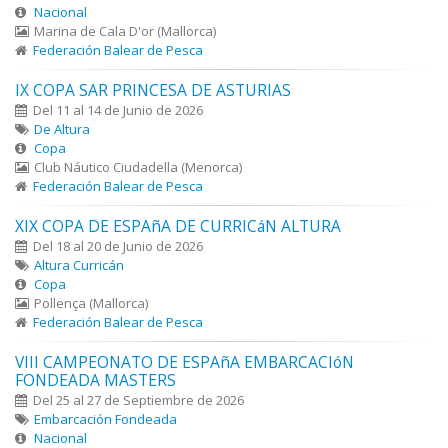
Nacional
Marina de Cala D'or (Mallorca)
Federación Balear de Pesca
IX COPA SAR PRINCESA DE ASTURIAS
Del 11 al 14 de Junio de 2026
De Altura
Copa
Club Náutico Ciudadella (Menorca)
Federación Balear de Pesca
XIX COPA DE ESPAñA DE CURRICáN ALTURA
Del 18 al 20 de Junio de 2026
Altura Curricán
Copa
Pollença (Mallorca)
Federación Balear de Pesca
VIII CAMPEONATO DE ESPAñA EMBARCACIóN
FONDEADA MASTERS
Del 25 al 27 de Septiembre de 2026
Embarcación Fondeada
Nacional