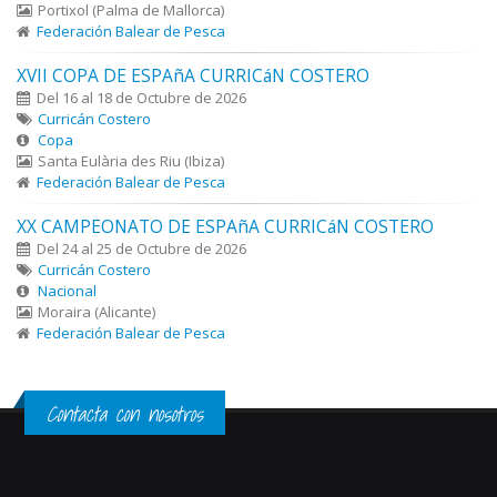
Portixol (Palma de Mallorca)
Federación Balear de Pesca
XVII COPA DE ESPAñA CURRICáN COSTERO
Del 16 al 18 de Octubre de 2026
Curricán Costero
Copa
Santa Eulària des Riu (Ibiza)
Federación Balear de Pesca
XX CAMPEONATO DE ESPAñA CURRICáN COSTERO
Del 24 al 25 de Octubre de 2026
Curricán Costero
Nacional
Moraira (Alicante)
Federación Balear de Pesca
Contacta con nosotros