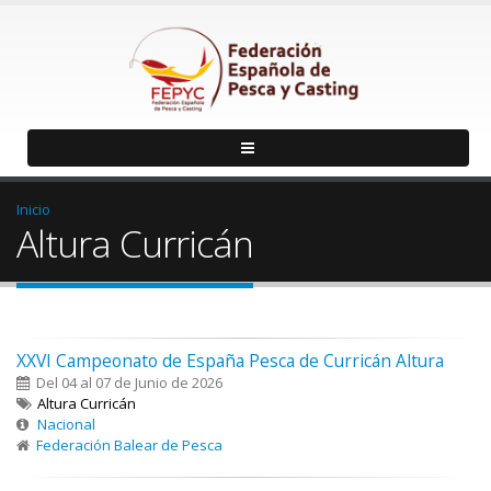
Inicio
Altura Curricán
XXVI Campeonato de España Pesca de Curricán Altura
Del 04 al 07 de Junio de 2026
Altura Curricán
Nacional
Federación Balear de Pesca