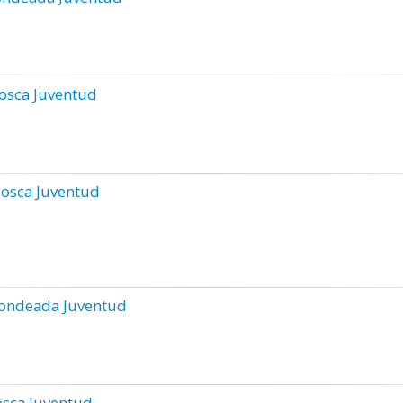
osca Juventud
osca Juventud
ondeada Juventud
sca Juventud