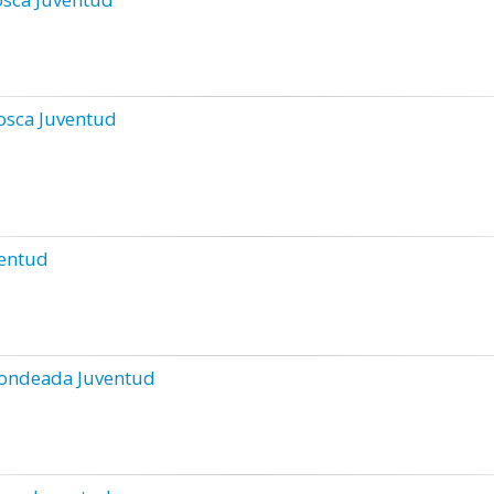
osca Juventud
entud
fondeada Juventud