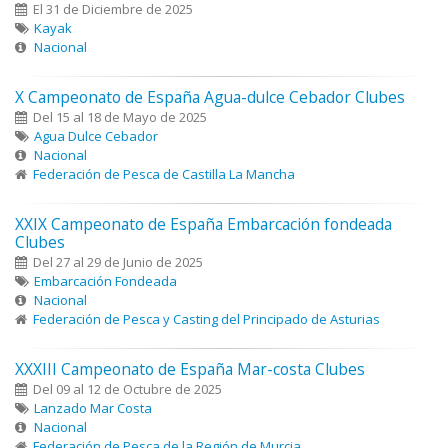
El 31 de Diciembre de 2025
Kayak
Nacional
X Campeonato de España Agua-dulce Cebador Clubes
Del 15 al 18 de Mayo de 2025
Agua Dulce Cebador
Nacional
Federación de Pesca de Castilla La Mancha
XXIX Campeonato de España Embarcación fondeada
Clubes
Del 27 al 29 de Junio de 2025
Embarcación Fondeada
Nacional
Federación de Pesca y Casting del Principado de Asturias
XXXIII Campeonato de España Mar-costa Clubes
Del 09 al 12 de Octubre de 2025
Lanzado Mar Costa
Nacional
Federación de Pesca de la Región de Murcia