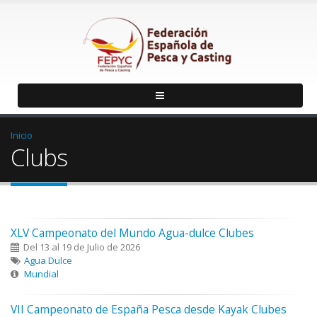
Inicio
Clubs
XLV Campeonato del Mundo Agua-dulce Clubes
Del 13 al 19 de Julio de 2026
Agua Dulce
Mundial
VII Campeonato de España Pesca desde Kayak Clubes