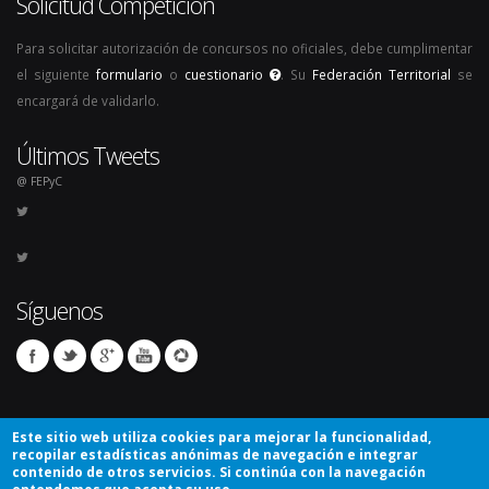
Solicitud Competición
Para solicitar autorización de concursos no oficiales, debe cumplimentar
el siguiente
formulario
o
cuestionario
. Su
Federación Territorial
se
encargará de validarlo.
Últimos Tweets
@ FEPyC
Síguenos
Este sitio web utiliza cookies para mejorar la funcionalidad,
recopilar estadísticas anónimas de navegación e integrar
contenido de otros servicios. Si continúa con la navegación