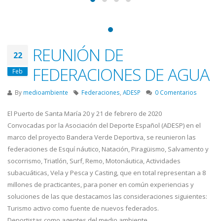
REUNIÓN DE
22
FEDERACIONES DE AGUA
Feb
By
medioambiente
Federaciones
,
ADESP
0 Comentarios
El Puerto de Santa María 20 y 21 de febrero de 2020
Convocadas por la Asociación del Deporte Español (ADESP) en el
marco del proyecto Bandera Verde Deportiva, se reunieron las
federaciones de Esquí náutico, Natación, Piragüismo, Salvamento y
socorrismo, Triatlón, Surf, Remo, Motonáutica, Actividades
subacuáticas, Vela y Pesca y Casting, que en total representan a 8
millones de practicantes, para poner en común experiencias y
soluciones de las que destacamos las consideraciones siguientes:
Turismo activo como fuente de nuevos federados.
Deportistas como agentes del medio ambiente.