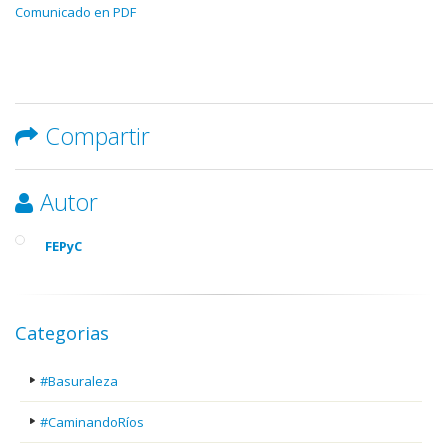
Comunicado en PDF
Compartir
Autor
FEPyC
Categorias
#Basuraleza
#CaminandoRíos