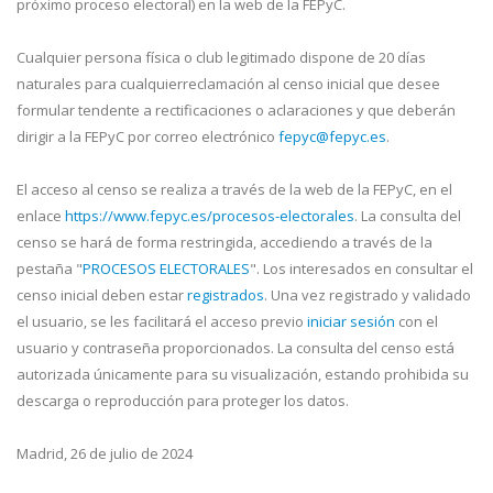
próximo proceso electoral) en la web de la FEPyC.
Cualquier persona física o club legitimado dispone de 20 días
naturales para cualquierreclamación al censo inicial que desee
formular tendente a rectificaciones o aclaraciones y que deberán
dirigir a la FEPyC por correo electrónico
fepyc@fepyc.es
.
El acceso al censo se realiza a través de la web de la FEPyC, en el
enlace
https://www.fepyc.es/procesos-electorales
. La consulta del
censo se hará de forma restringida, accediendo a través de la
pestaña "
PROCESOS ELECTORALES
". Los interesados en consultar el
censo inicial deben estar
registrados
. Una vez registrado y validado
el usuario, se les facilitará el acceso previo
iniciar sesión
con el
usuario y contraseña proporcionados. La consulta del censo está
autorizada únicamente para su visualización, estando prohibida su
descarga o reproducción para proteger los datos.
Madrid, 26 de julio de 2024