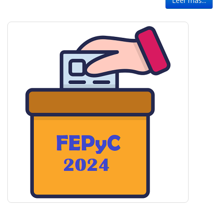
Leer más...