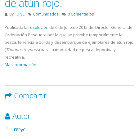
de atún rojo.
By
FEPyC
Comunidados
0 Comentarios
Publicada la
resolución
de 6 de Julio de 2015 del Director General de
Ordenación Pesquera por la que se prohíbe temporalmente la
pesca, tenencia a bordo y desembarque de ejemplares de atún rojo
(
Thunnus thynnus
) para la modalidad de pesca deportiva y
recreativa.
Mas información
Compartir
Autor
FEPyC