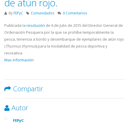
de atún rojo.
By
FEPyC
Comunidados
0 Comentarios
Publicada la
resolución
de 6 de Julio de 2015 del Director General de
Ordenación Pesquera por la que se prohíbe temporalmente la
pesca, tenencia a bordo y desembarque de ejemplares de atún rojo
(
Thunnus thynnus
) para la modalidad de pesca deportiva y
recreativa.
Mas información
Compartir
Autor
FEPyC