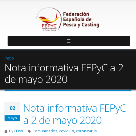
Inicio
Nota informativa FEPyC a 2
de mayo 2020
Nota informativa FEPyC
02
a 2 de mayo 2020
Mayo
By
FEPyC
Comunidados
,
covid-19
,
coronavirus