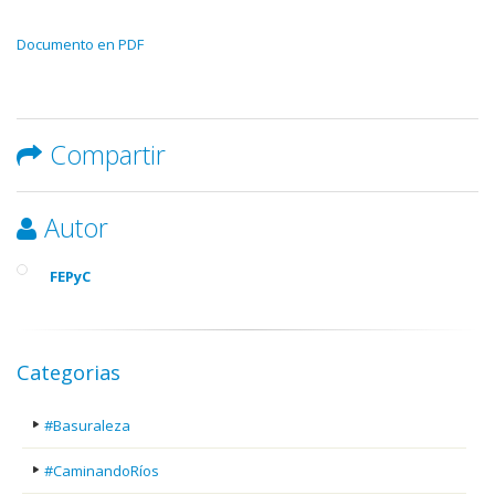
Documento en PDF
Compartir
Autor
FEPyC
Categorias
#Basuraleza
#CaminandoRíos