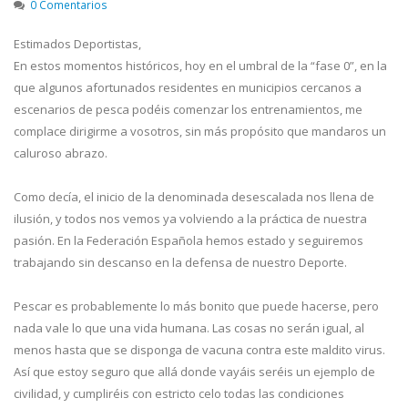
0 Comentarios
Estimados Deportistas,
En estos momentos históricos, hoy en el umbral de la “fase 0”, en la
que algunos afortunados residentes en municipios cercanos a
escenarios de pesca podéis comenzar los entrenamientos, me
complace dirigirme a vosotros, sin más propósito que mandaros un
caluroso abrazo.
Como decía, el inicio de la denominada desescalada nos llena de
ilusión, y todos nos vemos ya volviendo a la práctica de nuestra
pasión. En la Federación Española hemos estado y seguiremos
trabajando sin descanso en la defensa de nuestro Deporte.
Pescar es probablemente lo más bonito que puede hacerse, pero
nada vale lo que una vida humana. Las cosas no serán igual, al
menos hasta que se disponga de vacuna contra este maldito virus.
Así que estoy seguro que allá donde vayáis seréis un ejemplo de
civilidad, y cumpliréis con estricto celo todas las condiciones