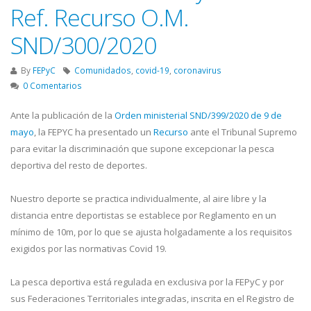
Ref. Recurso O.M.
SND/300/2020
By
FEPyC
Comunidados
,
covid-19
,
coronavirus
0 Comentarios
Ante la publicación de la
Orden ministerial SND/399/2020 de 9 de
mayo
, la FEPYC ha presentado un
Recurso
ante el Tribunal Supremo
para evitar la discriminación que supone excepcionar la pesca
deportiva del resto de deportes.
Nuestro deporte se practica individualmente, al aire libre y la
distancia entre deportistas se establece por Reglamento en un
mínimo de 10m, por lo que se ajusta holgadamente a los requisitos
exigidos por las normativas Covid 19.
La pesca deportiva está regulada en exclusiva por la FEPyC y por
sus Federaciones Territoriales integradas, inscrita en el Registro de