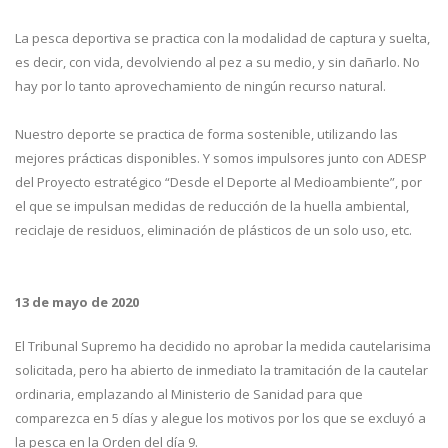
La pesca deportiva se practica con la modalidad de captura y suelta,
es decir, con vida, devolviendo al pez a su medio, y sin dañarlo. No
hay por lo tanto aprovechamiento de ningún recurso natural.
Nuestro deporte se practica de forma sostenible, utilizando las
mejores prácticas disponibles. Y somos impulsores junto con ADESP
del Proyecto estratégico “Desde el Deporte al Medioambiente”, por
el que se impulsan medidas de reducción de la huella ambiental,
reciclaje de residuos, eliminación de plásticos de un solo uso, etc.
13 de mayo de 2020
El Tribunal Supremo ha decidido no aprobar la medida cautelarisima
solicitada, pero ha abierto de inmediato la tramitación de la cautelar
ordinaria, emplazando al Ministerio de Sanidad para que
comparezca en 5 días y alegue los motivos por los que se excluyó a
la pesca en la Orden del día 9.