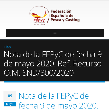
Inicio
Nota de la FEPyC de fecha 9
de mayo 2020. Ref. Recurso
O.M. SND/300/2020
Nota de la FEPyC de
09
fecha 9 de mayo 2020.
Mayo