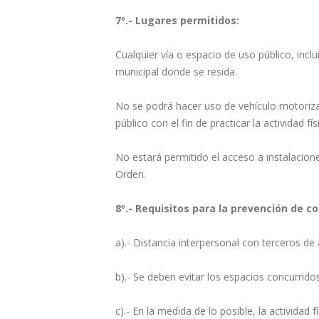
7º.- Lugares permitidos:
Cualquier vía o espacio de uso público, incl
municipal donde se resida.
No se podrá hacer uso de vehículo motoriza
público con el fin de practicar la actividad fí
No estará permitido el acceso a instalacione
Orden.
8º.- Requisitos para la prevención de c
a).- Distancia interpersonal con terceros d
b).- Se deben evitar los espacios concurrid
c).- En la medida de lo posible, la activida