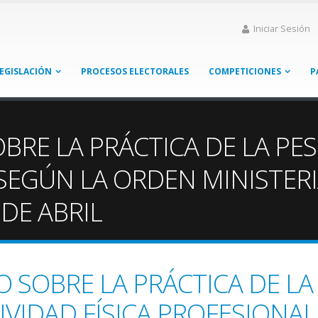
Iniciar Sesión
EGISLACIÓN
PROCESOS ELECTORALES
COMPETICIONES
P
OBRE LA PRÁCTICA DE LA PE
SEGÚN LA ORDEN MINISTERI
 DE ABRIL
O SOBRE LA PRÁCTICA DE LA
VIDAD FÍSICA PROFESIONAL