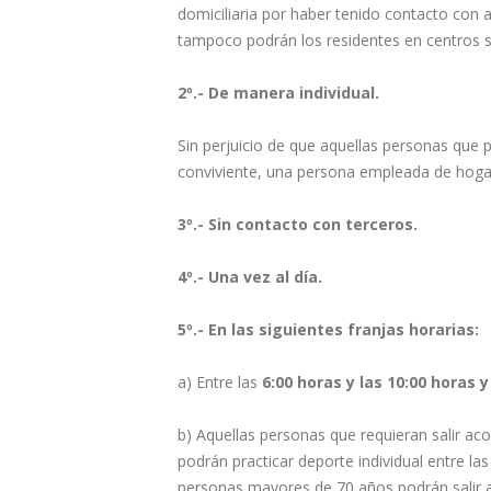
domiciliaria por haber tenido contacto con
tampoco podrán los residentes en centros s
2º.- De manera individual.
Sin perjuicio de que aquellas personas que
conviviente, una persona empleada de hogar
3º.- Sin contacto con terceros.
4º.- Una vez al día.
5º.- En las siguientes franjas horarias:
a) Entre las
6:00 horas y las 10:00 horas y
b) Aquellas personas que requieran salir 
podrán practicar deporte individual entre las
personas mayores de 70 años podrán salir 