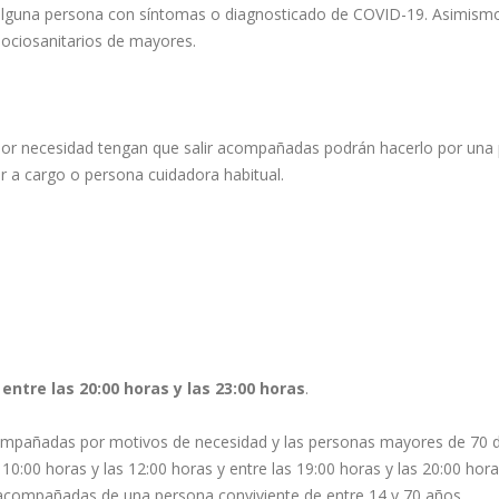
 alguna persona con síntomas o diagnosticado de COVID-19. Asimism
ociosanitarios de mayores.
 por necesidad tengan que salir acompañadas podrán hacerlo por una
 a cargo o persona cuidadora habitual.
 entre las 20:00 horas y las 23:00 horas
.
acompañadas por motivos de necesidad y las personas mayores de 70 
 10:00 horas y las 12:00 horas y entre las 19:00 horas y las 20:00 hora
acompañadas de una persona conviviente de entre 14 y 70 años.