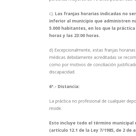
c).
Las franjas horarias indicadas no ser
inferior al municipio que administren n
5.000 habitantes, en los que la práctica
horas y las 23:00 horas.
d) Excepcionalmente, estas franjas horarias
médicas debidamente acreditadas se recomiend
como por motivos de conciliación justific
discapacidad.
6º.- Distancia:
La práctica no profesional de cualquier depo
reside.
Esto incluye todo el término municipal
(artículo 12.1 de la Ley 7/1985, de 2 de