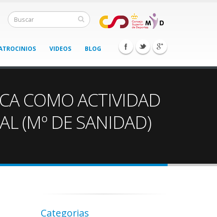
ATROCINIOS
VIDEOS
BLOG
SCA COMO ACTIVIDAD
AL (Mº DE SANIDAD)
Categorias