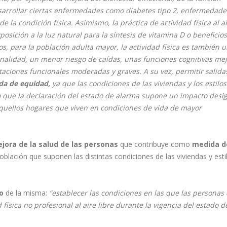
esarrollar ciertas enfermedades como diabetes tipo 2, enfermedade
 la condición física. Asimismo, la práctica de actividad física al ai
posición a la luz natural para la síntesis de vitamina D o beneficio
s, para la población adulta mayor, la actividad física es también u
alidad, un menor riesgo de caídas, unas funciones cognitivas mej
taciones funcionales moderadas y graves. A su vez, permitir salida
da de equidad,
ya que las condiciones de las viviendas y los estilos
lo que la declaración del estado de alarma supone un impacto desi
aquellos hogares que viven en condiciones de vida de mayor
ejora de la salud de las personas
que contribuye como
medida d
población que suponen las distintas condiciones de las viviendas y esti
to
de la misma:
“establecer las condiciones en las que las personas
física no profesional al aire libre durante la vigencia del estado d