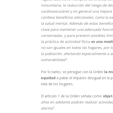
inmunitaria, la reducción del riesgo de d
cardiovasculares y en general una mejora de
conlleva beneficios adicionales, como la ex
la salud mental. Además de estos beneficio
clave para mantener una adecuada funcion
conservadas, y para prevenir posibles limi
la práctica de actividad física
es una medi
no son iguales en todos los hogares, por 
la población, afectando especialmente a 
vulnerabilidad”
.
Por lo tanto, se persigue con la Orden
la m
equidad
a paliar el impacto desigual en la 
vida de los hogares.
El artículo 1 de la Orden señala como
obje
años en adelante podrán realizar actividad 
alarma”
.