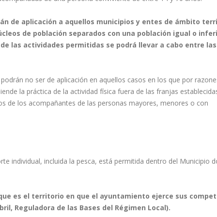
án de aplicación a aquellos municipios y entes de ámbito terri
úcleos de población separados con una población igual o inferi
 de las actividades permitidas se podrá llevar a cabo entre las
 podrán no ser de aplicación en aquellos casos en los que por razone
e la práctica de la actividad física fuera de las franjas establecidas
ados de los acompañantes de las personas mayores, menores o con
rte individual, incluida la pesca, está permitida dentro del Municipio 
 que es el territorio en que el ayuntamiento ejerce sus compe
 abril, Reguladora de las Bases del Régimen Local).