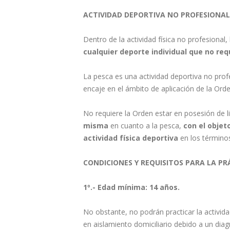
ACTIVIDAD DEPORTIVA NO PROFESIONAL
Dentro de la actividad física no profesional,
cualquier deporte individual que no re
La pesca es una actividad deportiva no profe
encaje en el ámbito de aplicación de la Orde
No requiere la Orden estar en posesión de l
misma
en cuanto a la pesca,
con el objet
actividad física deportiva
en los término
CONDICIONES Y REQUISITOS PARA LA PR
1º.- Edad mínima: 14 años.
No obstante, no podrán practicar la activid
en aislamiento domiciliario debido a un di