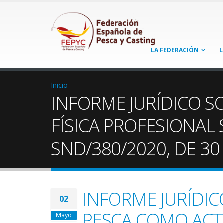
LA FEDERACIÓN
L
Inicio
INFORME JURÍDICO S
FÍSICA PROFESIONAL 
SND/380/2020, DE 30
INFORME JURÍDIC
02
PESCA COMO ACTI
Mayo