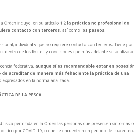
 la Orden incluye, en su artículo 1.2
la práctica no profesional de
quiera contacto con terceros
, así como
los paseos
.
sional, individual y que no requiere contacto con terceros. Tiene por 
n, dentro de los límites y condiciones que más adelante se analizarán
icencia federativa,
aunque sí es recomendable estar en posesión
o de acreditar de manera más fehaciente la práctica de una
s expresados en la norma analizada.
ÁCTICA DE LA PESCA
ad física permitida en la Orden las personas que presenten síntomas 
agnóstico por COVID-19, o que se encuentren en período de cuarenten