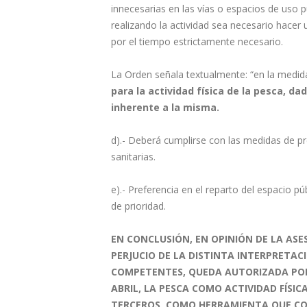
innecesarias en las vías o espacios de uso p
realizando la actividad sea necesario hacer 
por el tiempo estrictamente necesario.
La Orden señala textualmente: “en la medida
para la actividad física de la pesca, d
inherente a la misma.
d).- Deberá cumplirse con las medidas de pr
sanitarias.
e).- Preferencia en el reparto del espacio p
de prioridad.
EN CONCLUSIÓN, EN OPINIÓN DE LA ASES
PERJUCIO DE LA DISTINTA INTERPRETA
COMPETENTES, QUEDA AUTORIZADA POR L
ABRIL, LA PESCA COMO ACTIVIDAD FÍSI
TERCEROS, COMO HERRAMIENTA QUE CON