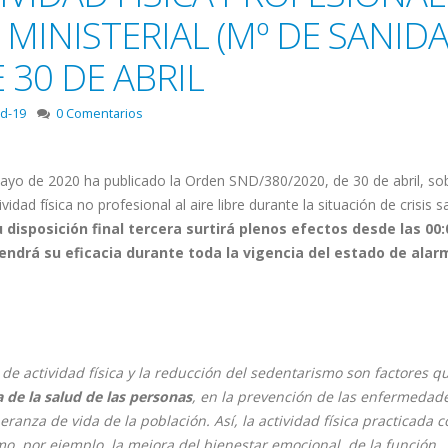
MINISTERIAL (Mº DE SANIDA
 30 DE ABRIL
id-19
0 Comentarios
 mayo de 2020 ha publicado la Orden SND/380/2020, de 30 de abril, sob
idad física no profesional al aire libre durante la situación de crisis s
disposición final tercera surtirá plenos efectos desde las 00:
endrá su eficacia durante toda la vigencia del estado de alar
a de actividad física y la reducción del sedentarismo son factores q
 de la salud de las personas
, en la prevención de las enfermedad
peranza de vida de la población. Así, la actividad física practicada 
mo, por ejemplo, la mejora del bienestar emocional, de la función