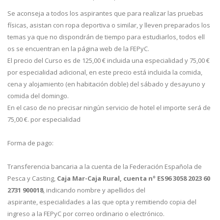
Se aconseja a todos los aspirantes que para realizar las pruebas
físicas, asistan con ropa deportiva o similar, y lleven preparados los
temas ya que no dispondrán de tiempo para estudiarlos, todos ell
os se encuentran en la página web de la FEPyC.
El precio del Curso es de 125,00 € incluida una especialidad y 75,00 €
por especialidad adicional, en este precio está incluida la comida,
cena y alojamiento (en habitación doble) del sábado y desayuno y
comida del domingo.
En el caso de no precisar ningún servicio de hotel el importe será de
75,00 €. por especialidad
Forma de pago:
Transferencia bancaria a la cuenta de la Federación Española de
Pesca y Casting,
Caja Mar-Caja Rural, cuenta nº ES96 3058 2023 60
2731 900018
, indicando nombre y apellidos del
aspirante, especialidades a las que opta y remitiendo copia del
ingreso a la FEPyC por correo ordinario o electrónico.