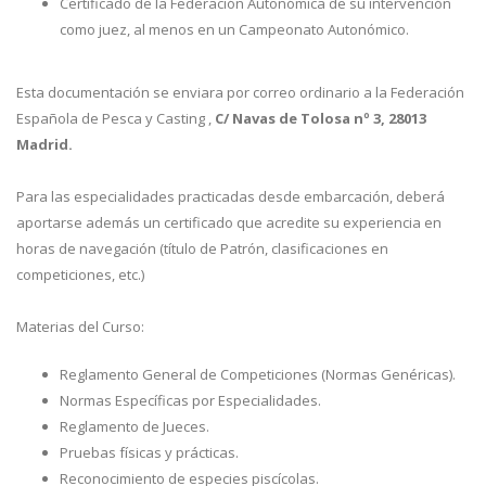
Certificado de la Federación Autonómica de su intervención
como juez, al menos en un Campeonato Autonómico.
Esta documentación se enviara por correo ordinario a la Federación
Española de Pesca y Casting ,
C/ Navas de Tolosa nº 3, 28013
Madrid.
Para las especialidades practicadas desde embarcación, deberá
aportarse además un certificado que acredite su experiencia en
horas de navegación (título de Patrón, clasificaciones en
competiciones, etc.)
Materias del Curso:
Reglamento General de Competiciones (Normas Genéricas).
Normas Específicas por Especialidades.
Reglamento de Jueces.
Pruebas físicas y prácticas.
Reconocimiento de especies piscícolas.