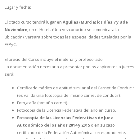
Lugar y fecha:
El citado curso tendrá lugar en
Águilas (Murcia)
los
días 7 y 8 de
Noviembre
, en el Hotel . (Una vezconocido se comunicara la
ubicación), versara sobre todas las especialidades tuteladas por la
FEPyC.
El precio del Curso incluye el material y profesorado.
La documentación necesaria a presentar por los aspirantes a jueces
será:
Certificado médico de aptitud similar al del Carnet de Conducir
(es válida una fotocopia del mismo carnet de conducir).
Fotografía (tamaño carnet).
Fotocopia de la Licencia Federativa del año en curso.
Fotocopia de las Licencias Federativas de Juez
Autonómico de los años 2014 y 2015
o en su caso
certificado de la Federación Autonómica correspondiente.