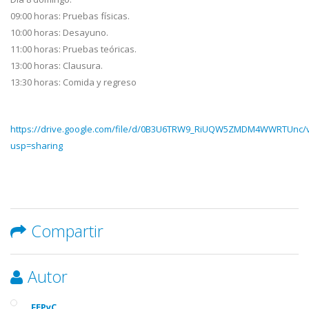
09:00 horas: Pruebas físicas.
10:00 horas: Desayuno.
11:00 horas: Pruebas teóricas.
13:00 horas: Clausura.
13:30 horas: Comida y regreso
https://drive.google.com/file/d/0B3U6TRW9_RiUQW5ZMDM4WWRTUnc/
usp=sharing
Compartir
Autor
FEPyC