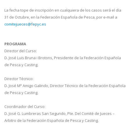
La fecha tope de inscripción en cualquiera de los casos será el día
31 de Octubre, en la Federación Española de Pesca, por e-mail a
comitejueces@fepyc.es
PROGRAMA
Director del Curso:
D. José Luis Bruna i Brotons, Presidente de la Federación Española
de Pesca y Casting.
Director Técnico:
D. José Mª Amigo Galindo, Director Técnico de la Federación Española
de Pesca y Casting.
Coordinador del Curso:
D. José G. Lumbreras San Segundo, Pte. Del Comité de Jueces –
Arbitro de la Federación Española de Pesca y Casting.