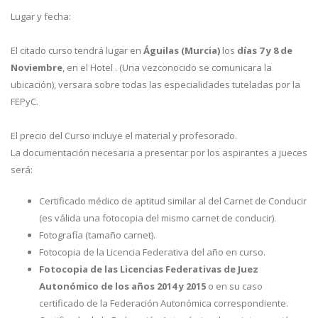
Lugar y fecha:
El citado curso tendrá lugar en
Águilas (Murcia)
los
días 7 y 8 de
Noviembre
, en el Hotel . (Una vezconocido se comunicara la
ubicación), versara sobre todas las especialidades tuteladas por la
FEPyC.
El precio del Curso incluye el material y profesorado.
La documentación necesaria a presentar por los aspirantes a jueces
será:
Certificado médico de aptitud similar al del Carnet de Conducir
(es válida una fotocopia del mismo carnet de conducir).
Fotografía (tamaño carnet).
Fotocopia de la Licencia Federativa del año en curso.
Fotocopia de las Licencias Federativas de Juez
Autonómico de los años 2014 y 2015
o en su caso
certificado de la Federación Autonómica correspondiente.