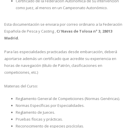
Certificado de la Federación Autonómica de su intervención
como juez, al menos en un Campeonato Autonómico.
Esta documentación se enviara por correo ordinario a la Federación
Española de Pesca y Casting ,
C/ Navas de Tolosa nº 3, 28013
Madrid.
Para las especialidades practicadas desde embarcación, deberá
aportarse además un certificado que acredite su experiencia en
horas de navegación (título de Patrón, clasificaciones en
competiciones, etc.)
Materias del Curso:
Reglamento General de Competiciones (Normas Genéricas).
Normas Específicas por Especialidades.
Reglamento de Jueces.
Pruebas físicas y prácticas.
Reconocimiento de especies piscícolas.