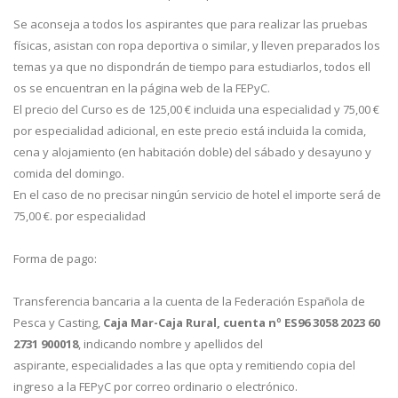
Se aconseja a todos los aspirantes que para realizar las pruebas
físicas, asistan con ropa deportiva o similar, y lleven preparados los
temas ya que no dispondrán de tiempo para estudiarlos, todos ell
os se encuentran en la página web de la FEPyC.
El precio del Curso es de 125,00 € incluida una especialidad y 75,00 €
por especialidad adicional, en este precio está incluida la comida,
cena y alojamiento (en habitación doble) del sábado y desayuno y
comida del domingo.
En el caso de no precisar ningún servicio de hotel el importe será de
75,00 €. por especialidad
Forma de pago:
Transferencia bancaria a la cuenta de la Federación Española de
Pesca y Casting,
Caja Mar-Caja Rural, cuenta nº ES96 3058 2023 60
2731 900018
, indicando nombre y apellidos del
aspirante, especialidades a las que opta y remitiendo copia del
ingreso a la FEPyC por correo ordinario o electrónico.