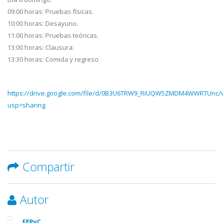
09:00 horas: Pruebas físicas.
10:00 horas: Desayuno.
11:00 horas: Pruebas teóricas.
13:00 horas: Clausura.
13:30 horas: Comida y regreso
https://drive.google.com/file/d/0B3U6TRW9_RiUQW5ZMDM4WWRTUnc/
usp=sharing
Compartir
Autor
FEPyC