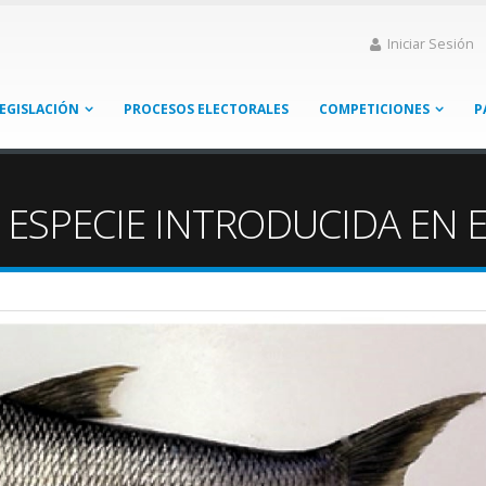
Iniciar Sesión
EGISLACIÓN
PROCESOS ELECTORALES
COMPETICIONES
P
A ESPECIE INTRODUCIDA EN 