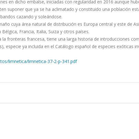
nes en dicho embalse, iniciadas con regularidad en 2016 aunque hub
en suponer que ya se ha aclimatado y constituido una población est
en bandos cazando y soleándose.
amaño cuya área natural de distribución es Europa central y este de As
élgica, Francia, Italia, Suiza y otros países.
 la fronteras francesa, tiene una larga historia de introducciones co
), especie ya incluida en el Catálogo español de especies exóticas i
os/limnetica/limnetica-37-2-p-341.pdf