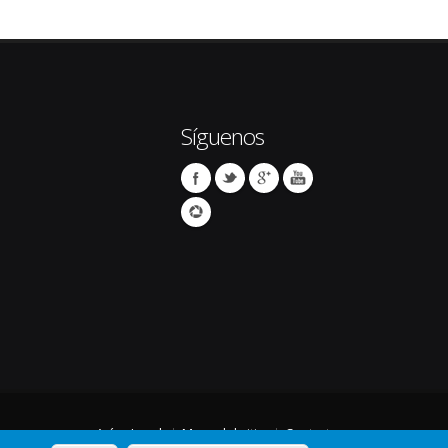
Síguenos
Avíso Legal
Mapa del sitio
Contacto