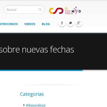
ATROCINIOS
VIDEOS
BLOG
 sobre nuevas fechas
Categorias
#Basuraleza