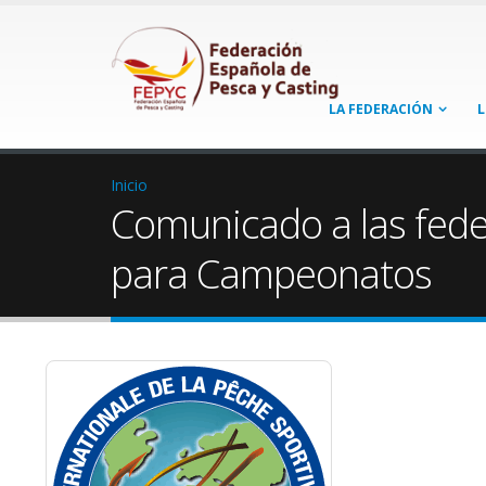
LA FEDERACIÓN
L
Inicio
Comunicado a las fede
para Campeonatos