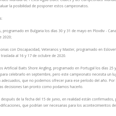
aluar la posibilidad de posponer estos campeonatos.
s:
 programado en Bulgaria los días 30 y 31 de mayo en Plovdiv - Cana
e 2020;
onas con Discapacidad, Veteranos y Master, programado en Esloven
e traslada al 16 y 17 de octubre de 2020.
Artificial Baits Shore Angling, programado en Portugal los días 25 
es para celebrarlo en septiembre, pero este campeonato necesita un lu
a adecuados, que no podemos ofrecer para ese período del año. Por 
ras decisiones tan pronto como podamos hacerlo.
spués de la fecha del 15 de junio, en realidad están confirmados, 
dificaciones, que podrían ser necesarias para los acontecimientos de