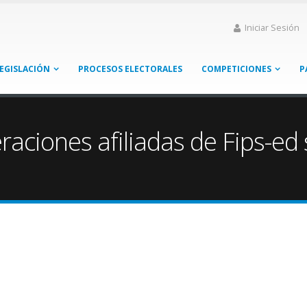
Iniciar Sesión
EGISLACIÓN
PROCESOS ELECTORALES
COMPETICIONES
P
raciones afiliadas de Fips-ed