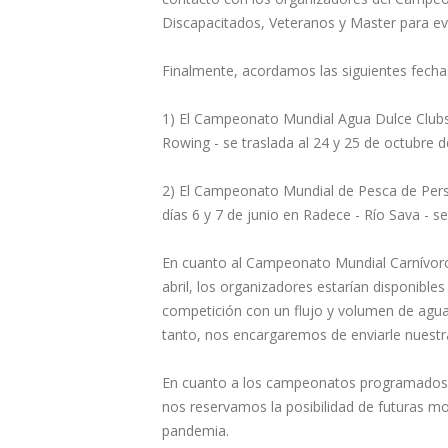
Discapacitados, Veteranos y Master para ev
Finalmente, acordamos las siguientes fecha
1) El Campeonato Mundial Agua Dulce Clubs,
Rowing - se traslada al 24 y 25 de octubre d
2) El Campeonato Mundial de Pesca de Pers
días 6 y 7 de junio en Radece - Río Sava - s
En cuanto al Campeonato Mundial Carnívoros 
abril, los organizadores estarían disponibl
competición con un flujo y volumen de agu
tanto, nos encargaremos de enviarle nuest
En cuanto a los campeonatos programados de
nos reservamos la posibilidad de futuras mo
pandemia.