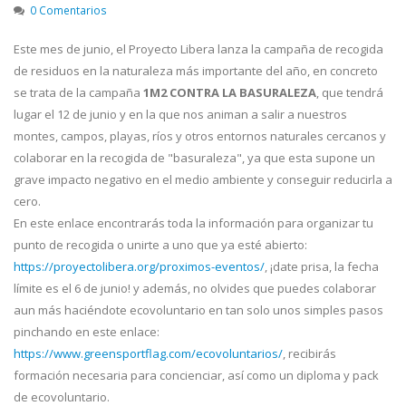
0 Comentarios
Este mes de junio, el Proyecto Libera lanza la campaña de recogida
de residuos en la naturaleza más importante del año, en concreto
se trata de la campaña
1M2 CONTRA LA BASURALEZA
, que tendrá
lugar el 12 de junio y en la que nos animan a salir a nuestros
montes, campos, playas, ríos y otros entornos naturales cercanos y
colaborar en la recogida de "basuraleza", ya que esta supone un
grave impacto negativo en el medio ambiente y conseguir reducirla a
cero.
En este enlace encontrarás toda la información para organizar tu
punto de recogida o unirte a uno que ya esté abierto:
https://proyectolibera.org/proximos-eventos/
, ¡date prisa, la fecha
límite es el 6 de junio! y además, no olvides que puedes colaborar
aun más haciéndote ecovoluntario en tan solo unos simples pasos
pinchando en este enlace:
https://www.greensportflag.com/ecovoluntarios/
, recibirás
formación necesaria para concienciar, así como un diploma y pack
de ecovoluntario.