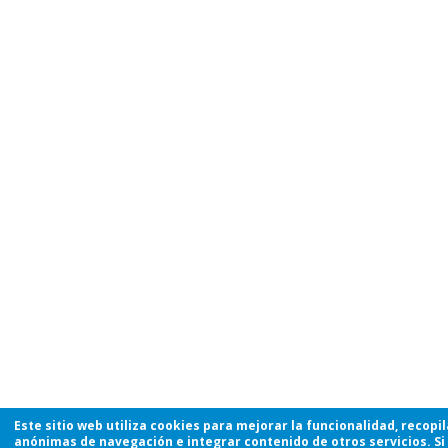
Este sitio web utiliza cookies para mejorar la funcionalidad, recopi
anónimas de navegación e integrar contenido de otros servicios. Si