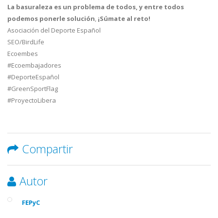
La basuraleza es un problema de todos, y entre todos
podemos ponerle solución
,
¡Súmate al reto!
Asociación del Deporte Español
SEO/BirdLife
Ecoembes
#Ecoembajadores
#DeporteEspañol
#GreenSportFlag
#ProyectoLibera
Compartir
Autor
FEPyC