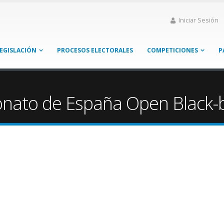
Iniciar Sesión
EGISLACIÓN
PROCESOS ELECTORALES
COMPETICIONES
P
onato de España Open Black-