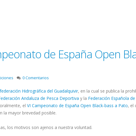
mpeonato de España Open Bla
iciones
0 Comentarios
ederación Hidrográfica del Guadalquivir
, en la cual se publica la proh
Federación Andaluza de Pesca Deportiva
y la
Federación Española de
poralmente, el
VI Campeonato de España Open Black-bass a Pato
, el
on la mayor brevedad posible.
s, los motivos son ajenos a nuestra voluntad.