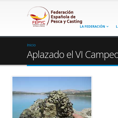
LA FEDERACIÓN
L
Inicio
Aplazado el VI Campe