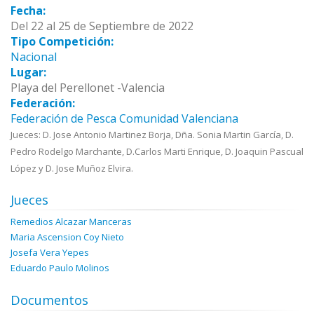
Fecha:
Del 22 al 25 de Septiembre de 2022
Tipo Competición:
Nacional
Lugar:
Playa del Perellonet -Valencia
Federación:
Federación de Pesca Comunidad Valenciana
Jueces: D. Jose Antonio Martinez Borja, Dña. Sonia Martin García, D.
Pedro Rodelgo Marchante, D.Carlos Marti Enrique, D. Joaquin Pascual
López y D. Jose Muñoz Elvira.
Jueces
Remedios Alcazar Manceras
Maria Ascension Coy Nieto
Josefa Vera Yepes
Eduardo Paulo Molinos
Documentos