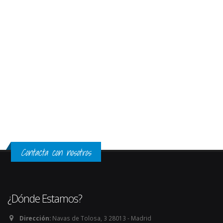
Contacta con nosotros
¿Dónde Estamos?
Dirección:
Navas de Tolosa, 3 28013 - Madrid