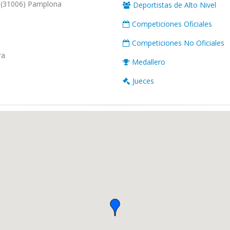
(31006) Pamplona
Deportistas de Alto Nivel
Competiciones Oficiales
Competiciones No Oficiales
ra
Medallero
Jueces