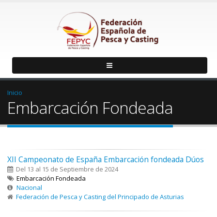
Inicio
Embarcación Fondeada
XII Campeonato de España Embarcación fondeada Dúos
Del 13 al 15 de Septiembre de 2024
Embarcación Fondeada
Nacional
Federación de Pesca y Casting del Principado de Asturias