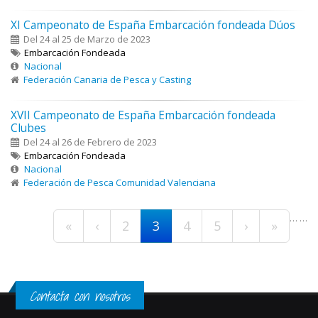
XI Campeonato de España Embarcación fondeada Dúos
Del 24 al 25 de Marzo de 2023
Embarcación Fondeada
Nacional
Federación Canaria de Pesca y Casting
XVII Campeonato de España Embarcación fondeada
Clubes
Del 24 al 26 de Febrero de 2023
Embarcación Fondeada
Nacional
Federación de Pesca Comunidad Valenciana
Páginas
…
…
«
‹
2
3
4
5
›
»
Contacta con nosotros