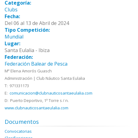
Categoría:
Clubs
Fecha:
Del 06 al 13 de Abril de 2024
Tipo Competición:
Mundial
Lugar:
Santa Eulalia - Ibiza
Federación:
Federación Balear de Pesca
Mª Elena Amorós Guasch
Administración | Club Náutico Santa Eulalia
T: 971331173
E:
comunicacion@clubnauticosantaeulalia.com
D: Puerto Deportivo, 1ª Torre s / n.
www.clubnauticosantaeulalia.com
Documentos
Convocatorias