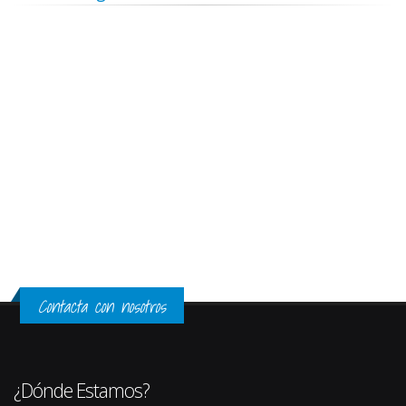
Contacta con nosotros
¿Dónde Estamos?