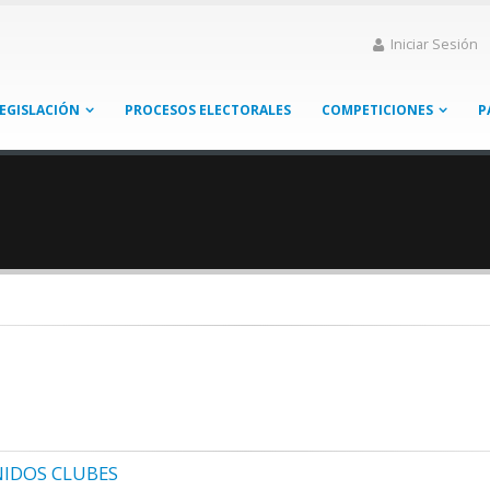
Iniciar Sesión
EGISLACIÓN
PROCESOS ELECTORALES
COMPETICIONES
P
IDOS CLUBES