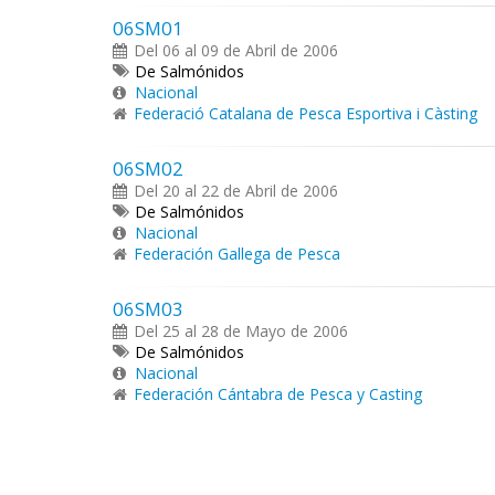
06SM01
Del 06 al 09 de Abril de 2006
De Salmónidos
Nacional
Federació Catalana de Pesca Esportiva i Càsting
06SM02
Del 20 al 22 de Abril de 2006
De Salmónidos
Nacional
Federación Gallega de Pesca
06SM03
Del 25 al 28 de Mayo de 2006
De Salmónidos
Nacional
Federación Cántabra de Pesca y Casting
Páginas