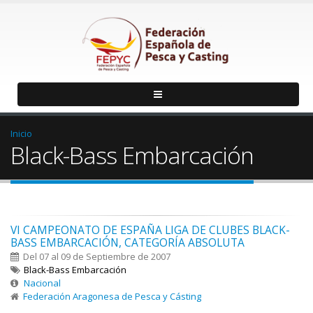
Inicio
Black-Bass Embarcación
VI CAMPEONATO DE ESPAÑA LIGA DE CLUBES BLACK-
BASS EMBARCACIÓN, CATEGORÍA ABSOLUTA
Del 07 al 09 de Septiembre de 2007
Black-Bass Embarcación
Nacional
Federación Aragonesa de Pesca y Cásting