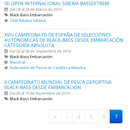
VII OPEN INTERNACIONAL SIBERIA BASSEXTREM
Del 28 al 29 de Marzo de 2014
Black-Bass Embarcación
Club Náutico Siberia
XVIII CAMPEONATO DE ESPAÑA DE SELECCIONES
AUTONÓMICAS DE BLACK-BASS DESDE EMBARCACIÓN
CATEGORÍA ABSOLUTA
Del 26 al 28 de Septiembre de 2014
Black-Bass Embarcación
Nacional
Federación de Pesca de Castilla La Mancha
X CAMPEONATO MUNDIAL DE PESCA DEPORTIVA
BLACK-BASS DESDE EMBARCACIÓN
Del 04 al 10 de Noviembre de 2014
Black-Bass Embarcación
Páginas
…
«
‹
4
5
6
7