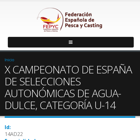
Inicio
X CAMPEONATO DE ESPAÑA
DE SELECCIONES
AUTONÓMICAS DE AGUA-
DULCE, CATEGORÍA U-14
Id:
14AD22