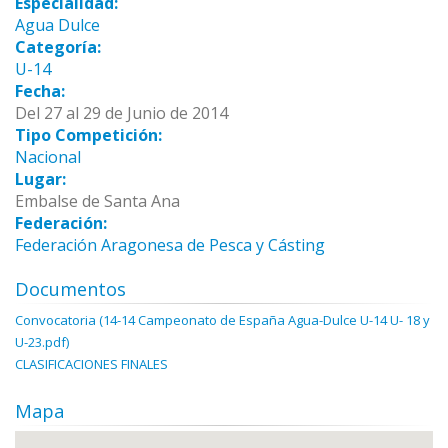
Especialidad:
Agua Dulce
Categoría:
U-14
Fecha:
Del 27 al 29 de Junio de 2014
Tipo Competición:
Nacional
Lugar:
Embalse de Santa Ana
Federación:
Federación Aragonesa de Pesca y Cásting
Documentos
Convocatoria (14-14 Campeonato de España Agua-Dulce U-14 U- 18 y
U-23.pdf)
CLASIFICACIONES FINALES
Mapa