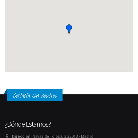
Contacta con nosotros
¿Dónde Estamos?
Dirección:
Navas de Tolosa, 3 28013 - Madrid