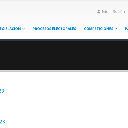
Iniciar Sesión
EGISLACIÓN
PROCESOS ELECTORALES
COMPETICIONES
P
23
-23