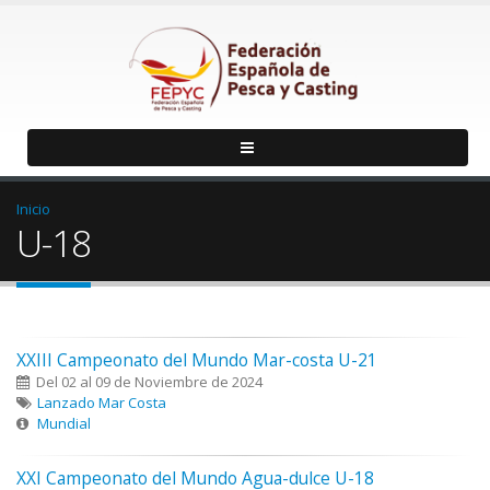
Inicio
U-18
XXIII Campeonato del Mundo Mar-costa U-21
Del 02 al 09 de Noviembre de 2024
Lanzado Mar Costa
Mundial
XXI Campeonato del Mundo Agua-dulce U-18