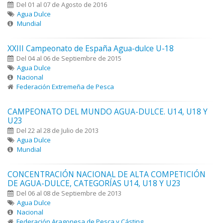
Del 01 al 07 de Agosto de 2016
Agua Dulce
Mundial
XXIII Campeonato de España Agua-dulce U-18
Del 04 al 06 de Septiembre de 2015
Agua Dulce
Nacional
Federación Extremeña de Pesca
CAMPEONATO DEL MUNDO AGUA-DULCE. U14, U18 Y
U23
Del 22 al 28 de Julio de 2013
Agua Dulce
Mundial
CONCENTRACIÓN NACIONAL DE ALTA COMPETICIÓN
DE AGUA-DULCE, CATEGORÍAS U14, U18 Y U23
Del 06 al 08 de Septiembre de 2013
Agua Dulce
Nacional
Federación Aragonesa de Pesca y Cásting