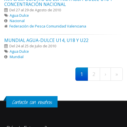
CONCENTRACIÓN NACIONAL
Del 27 al 29 de Agosto de 2010
Agua Dulce
Nacional
Federación de Pesca Comunidad Valenciana
MUNDIAL AGUA-DULCE U14, U18 Y U22
Del 24 al 25 de Julio de 2010
Agua Dulce
Mundial
Páginas
1
2
›
»
Contacta con nosotros