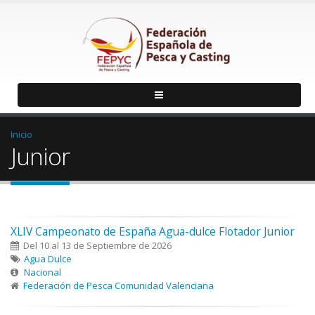
Inicio
Junior
XLIV Campeonato de España Agua-dulce Flotador Junior
Del 10 al 13 de Septiembre de 2026
Agua Dulce
Nacional
Federación de Pesca Comunidad Valenciana