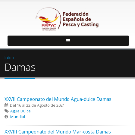
Inicio
Damas
XXVII Campeonato del Mundo Agua-dulce Damas
Del 16 al 22 de Agosto de 2021
Agua Dulce
Mundial
XXVIII Campeonato del Mundo Mar-costa Damas