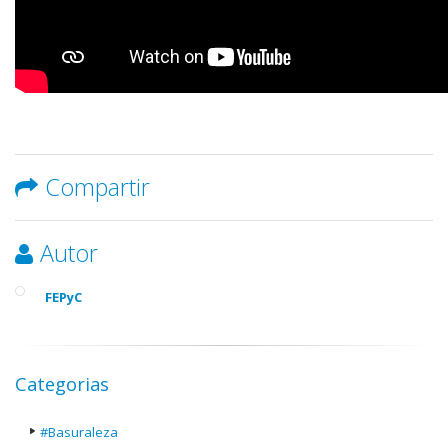
Compartir
Autor
FEPyC
Categorias
#Basuraleza