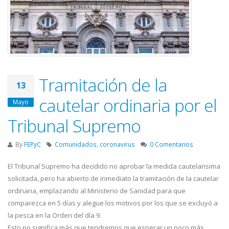
Tramitación de la
13
cautelar ordinaria por el
Mayo
Tribunal Supremo
By
FEPyC
Comunidados
,
coronavirus
0 Comentarios
El Tribunal Supremo ha decidido no aprobar la medida cautelarisima
solicitada, pero ha abierto de inmediato la tramitación de la cautelar
ordinaria, emplazando al Ministerio de Sanidad para que
comparezca en 5 días y alegue los motivos por los que se excluyó a
la pesca en la Orden del día 9.
Esto no significa más que tendremos que esperar un poco más.