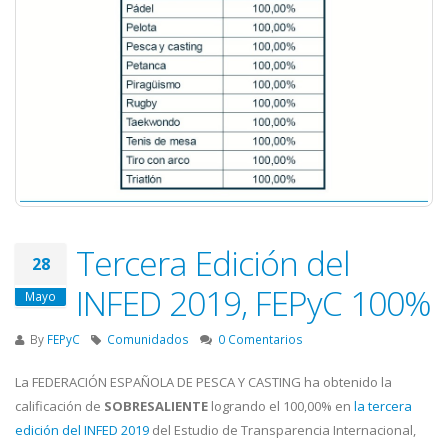
Tercera Edición del
28
INFED 2019, FEPyC 100%
Mayo
By
FEPyC
Comunidados
0 Comentarios
La FEDERACIÓN ESPAÑOLA DE PESCA Y CASTING ha obtenido la
calificación de
SOBRESALIENTE
logrando el 100,00% en
la tercera
edición del INFED 2019
del Estudio de Transparencia Internacional,