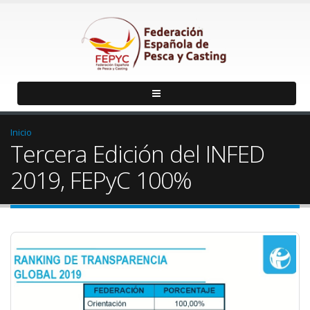
Inicio
Tercera Edición del INFED
2019, FEPyC 100%