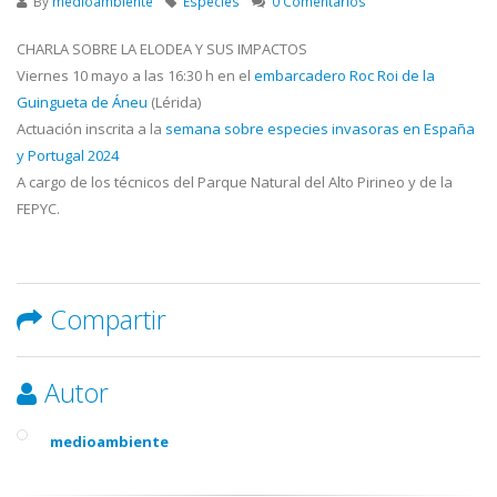
By
medioambiente
Especies
0 Comentarios
CHARLA SOBRE LA ELODEA Y SUS IMPACTOS
Viernes 10 mayo a las 16:30 h en el
embarcadero Roc Roi de la
Guingueta de Áneu
(Lérida)
Actuación inscrita a la
semana sobre especies invasoras en España
y Portugal 2024
A cargo de los técnicos del Parque Natural del Alto Pirineo y de la
FEPYC.
Compartir
Autor
medioambiente