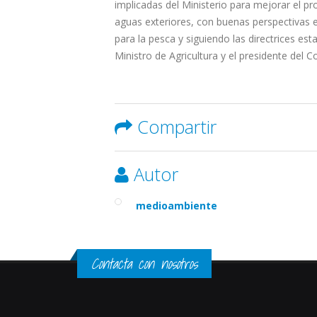
implicadas del Ministerio para mejorar el p
aguas exteriores, con buenas perspectivas en
para la pesca y siguiendo las directrices es
Ministro de Agricultura y el presidente del 
Compartir
Autor
medioambiente
Contacta con nosotros