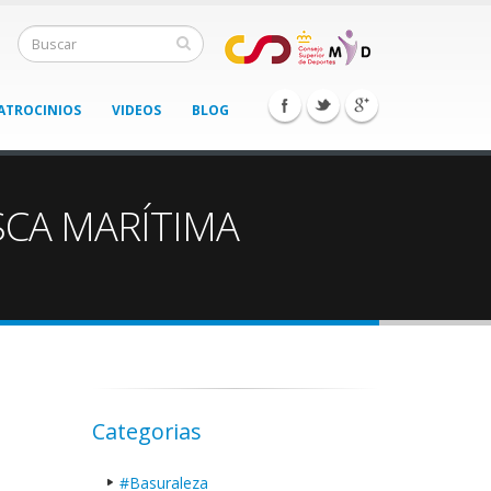
ATROCINIOS
VIDEOS
BLOG
SCA MARÍTIMA
Categorias
#Basuraleza