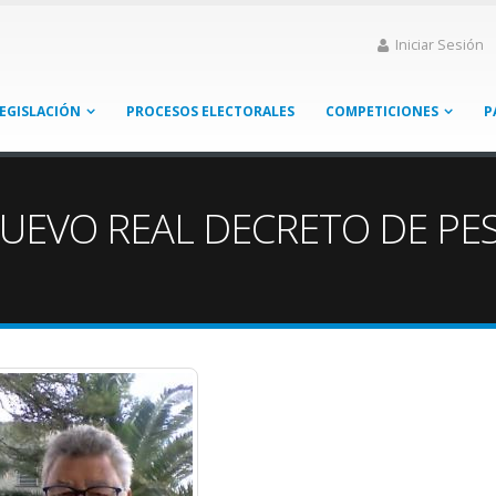
Iniciar Sesión
EGISLACIÓN
PROCESOS ELECTORALES
COMPETICIONES
P
UEVO REAL DECRETO DE PE