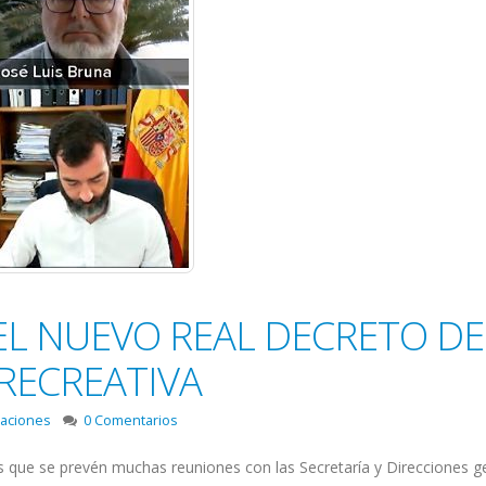
EL NUEVO REAL DECRETO DE
RECREATIVA
raciones
0 Comentarios
as que se prevén muchas reuniones con las Secretaría y Direcciones g