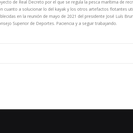
royecto de Real Decreto por el que se regula la pesca marítima de rec
 cuanto a solucionar lo del kayak y los otros artefactos flotantes uti
tablecidas en la reunión de mayo de 2021 del presidente José Luís Bru
Consejo Superior de Deportes. Paciencia y a seguir trabajando.