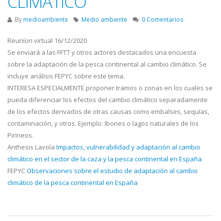
CLIMATICO
By
medioambiente
Medio ambiente
0 Comentarios
Reuníon virtual 16/12/2020
Se enviará a las FFTT y otros actores destacados una encuesta
sobre la adaptación de la pesca continental al cambio climático. Se
incluye análisis FEPYC sobre este tema.
INTERESA ESPECIALMENTE proponer tramos o zonas en los cuales se
pueda diferenciar los efectos del cambio climático separadamente
de los efectos derivados de otras causas como embalses, sequías,
contaminación, y otros. Ejemplo: Ibones o lagos naturales de los
Pirineos.
Anthesis Lavola
Impactos, vulnerabilidad y adaptación al cambio
climático en el sector de la caza y la pesca continental en España
FEPYC
Observaciones sobre el estudio de adaptación al cambio
climático de la pesca continental en España