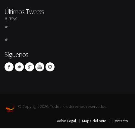
Últimos Tweets
@ FEPyC
Síguenos
© Copyright 2026. Todos los derechos reservados.
Avíso Legal
Mapa del sitio
Contacto