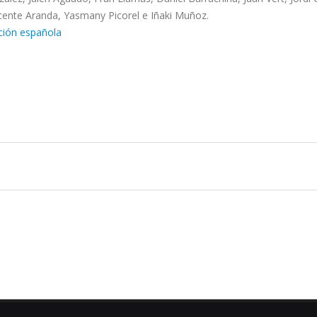
icente Aranda, Yasmany Picorel e Iñaki Muñoz.
cción española