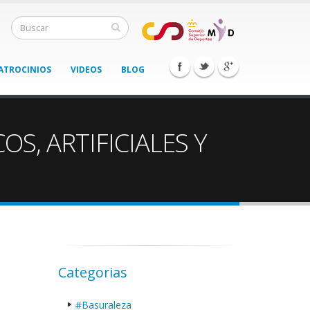
ATROCINIOS
VIDEOS
BLOG
S, ARTIFICIALES Y
Categorias
#Basuraleza