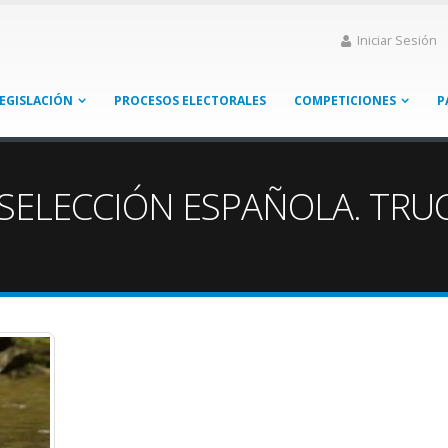
Iniciar Sesión
EGISLACIÓN
PROCESOS ELECTORALES
COMPETICIONES
P
SELECCIÓN ESPAÑOLA. TRUCO