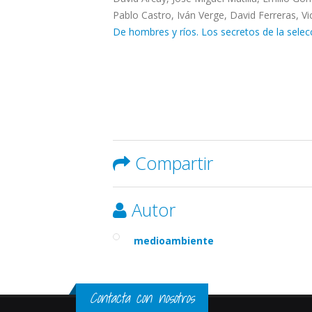
Pablo Castro, Iván Verge, David Ferreras, V
De hombres y ríos. Los secretos de la sele
Compartir
Autor
medioambiente
Contacta con nosotros