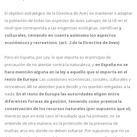
El objetivo estratégico de la Directiva de Aves es mantener o adaptar
la población de todas las especies de aves salvajes de la UE en el
nivel que corresponda a las exigencias ecológicas, científicas
y
culturales, teniendo en cuenta asimismo los aspectos
económicos y recreativos. (art. 2 de la Directiva de Aves)
Pero en España, por Ley, lo que importa es el principio de
precaución de no atentar contra la naturaleza, y
en España no se
hace mención alguna en la ley a aquello que sí importa en el
resto de Europa
. Las cuestiones económicas, sociales, culturales y
recreativas allí se atienden para decidir y no quedan relegadas a la
nada.
En el resto de Europa las autoridades eligen entre
diferentes formas de gestión, teniendo como premisa la
conservación de los recursos naturales (por supuesto que sí)
,
mientras que en este caso el resultado que ha primado, no se
entiende de otra manera, es la protección de la presencia de
truchas arco-iris donde no deben soltarse. Por supuesto que no se