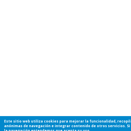
Este sitio web utiliza cookies para mejorar la funcionalidad, recopi
anónimas de navegación e integrar contenido de otros servicios. Si
la navegación entendemos que acepta su uso.