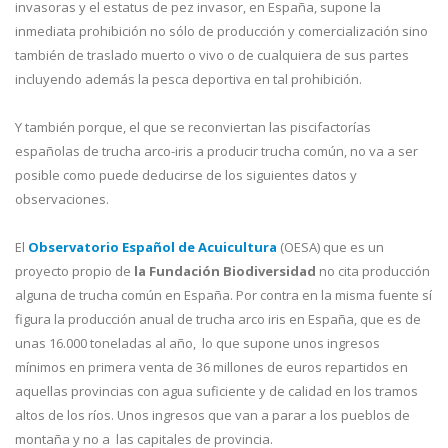
invasoras y el estatus de pez invasor, en España, supone la
inmediata prohibición no sólo de producción y comercialización sino
también de traslado muerto o vivo o de cualquiera de sus partes
incluyendo además la pesca deportiva en tal prohibición.
Y también porque, el que se reconviertan las piscifactorías
españolas de trucha arco-iris a producir trucha común, no va a ser
posible como puede deducirse de los siguientes datos y
observaciones.
El
Observatorio Español de Acuicultura
(OESA) que es un
proyecto propio de
la Fundación Biodiversidad
no cita producción
alguna de trucha común en España. Por contra en la misma fuente sí
figura la producción anual de trucha arco iris en España, que es de
unas 16.000 toneladas al año, lo que supone unos ingresos
mínimos en primera venta de 36 millones de euros repartidos en
aquellas provincias con agua suficiente y de calidad en los tramos
altos de los ríos. Unos ingresos que van a parar a los pueblos de
montaña y no a las capitales de provincia.