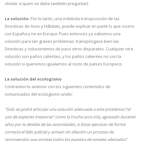
olvidar a quien se debe también preguntar).
La solución
: Por lo tanto, una indebida transposición de las
Directivas de Aves y Hábitats, puede explicar en parte lo que ocurre
con España y no en Europa. Pues entonces ya sabemos una
solución para tan graves problemas: transpóngase bien las
Directivas y solucionemos de paso otros disparates. Cualquier otra
solución son paños calientes, y los paños calientes no son la
solución si queremos igualarnos al resto de países Europeos.
La solución del ecologismo
Contrasten lo anterior con los siguientes contenidos de
comunicados del ecologismo unido:
“Solo se podrá articular una solución adecuada a este problema (“el
uso de especies invasoras” como la trucha arco-iris), agravado durante
años por la desidia de las autoridades, si éstas ejecutan de forma
correcta el fallo judicial y activan sin dilación un proceso de
reconversión que proteja todos los puestos de empleo afectados”