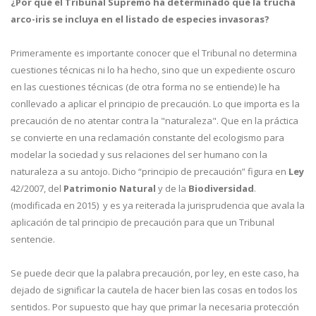
¿Por qué el Tribunal Supremo ha determinado que la trucha
arco-iris se incluya en el listado de especies invasoras?
Primeramente es importante conocer que el Tribunal no determina
cuestiones técnicas ni lo ha hecho, sino que un expediente oscuro
en las cuestiones técnicas (de otra forma no se entiende) le ha
conllevado a aplicar el principio de precaución. Lo que importa es la
precaución de no atentar contra la "naturaleza". Que en la práctica
se convierte en una reclamación constante del ecologismo para
modelar la sociedad y sus relaciones del ser humano con la
naturaleza a su antojo. Dicho “principio de precaución” figura en
Ley
42/2007, del
Patrimonio Natural
y de la
Biodiversidad
.
(modificada en 2015) y es ya reiterada la jurisprudencia que avala la
aplicación de tal principio de precaución para que un Tribunal
sentencie.
Se puede decir que la palabra precaución, por ley, en este caso, ha
dejado de significar la cautela de hacer bien las cosas en todos los
sentidos. Por supuesto que hay que primar la necesaria protección