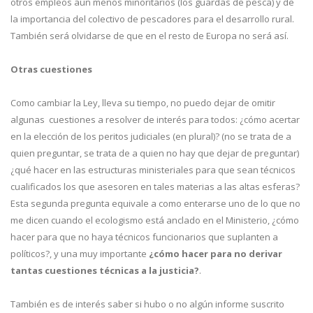
otros empleos aún menos minoritarios (los guardas de pesca) y de
la importancia del colectivo de pescadores para el desarrollo rural.
También será olvidarse de que en el resto de Europa no será así.
Otras cuestiones
Como cambiar la Ley, lleva su tiempo, no puedo dejar de omitir
algunas cuestiones a resolver de interés para todos: ¿cómo acertar
en la elección de los peritos judiciales (en plural)? (no se trata de a
quien preguntar, se trata de a quien no hay que dejar de preguntar)
¿qué hacer en las estructuras ministeriales para que sean técnicos
cualificados los que asesoren en tales materias a las altas esferas?
Esta segunda pregunta equivale a como enterarse uno de lo que no
me dicen cuando el ecologismo está anclado en el Ministerio, ¿cómo
hacer para que no haya técnicos funcionarios que suplanten a
políticos?, y una muy importante
¿cómo hacer para no derivar
tantas cuestiones técnicas a la justicia?
.
También es de interés saber si hubo o no algún informe suscrito