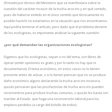
(firmado) por técnico del Ministerio que se manifestara sobre la
cuestión del carácter invasor de la trucha arco-iris y en qué sentido,
pues de haberse emitido en el único sentido que técnicamente es
posible hacerlo no estaríamos en la situación que nos encontramos.
Aquí podría terminar el artículo, pero dado que el problema deviene
de los ecologistas, es importante analizar la siguiente cuestión:
¿por qué demandan las organizaciones ecologistas?
Digamos que los ecologistas, sepan o no del tema, son libres de
opinar (emitir opiniones es gratis y por lo tanto no hay que ni
documentarse). El tema económico, en estos casos no lo tienen
presente antes de actuar, o si lo tienen piensan que no se produce
daño económico alguno declarando la trucha arco-iris invasora,
quizás pensaran que las piscifactorías de trucha arco-iris pueden
reconvertirse para producir truchas comunes, o quizás les basta con
mandar al Estado que haga una reconversión laboral para los
empleos perdidos (a cargo del bolsillo de todos)