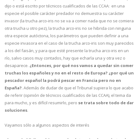
dijo o está escrito por técnicos cualificados de las CCAA: en una
especie el posible carácter predador no demuestra su carácter
invasor (la trucha arco-iris no se va a comer nada que no se comiera
otra trucha u otro pez), la trucha arco-iris no se hibrida con ninguna
otra especie autóctona, los parámetros que pueden definir a una
especie invasora en el caso de la trucha arco-iris son muy parecidos
a los del faisán, y para que esté presente la trucha arco-iris en un
río, salvo casos muy contados, hay que echarla una y otra vez o
desaparece.
¿Entonces, por qué nos vamos a quedar sin comer
truchas los españoles y no en el resto de Europa? ¿por qué un
pescador español la podrá pescar en Francia pero no en
España?
. Además de dudar de que el Tribunal supiera lo que acabo
de referir (opinión de técnicos cualificados de las CCAA), el tema da
para mucho, y es difícil resumirlo, pero
se trata sobre todo de dar
soluciones
.
Vayamos sólo a algunos aspectos de interés