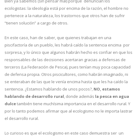
Bien ya sabemos (sin pensar mal) porqué denuncian los
ecologistas: la ideología está por encima de la razón, el hombre no
pertenece a la naturaleza, los trastornos que otros han de sufrir
“tienen solución” a cargo de otros.
En este caso, han de saber, que quienes trabajan en una
piscifactoría de un pueblo, les habrá caído la sentencia encima por
sorpresa, y lo único que algunos habrán hecho es confiar en que los
responsables de las decisiones acertaran gracias a defensas de
terceros (La Federación de Pesca), pues tenían muy poca capacidad
de defensa propia. Otros piscicultores, como habrán imaginado, ni
se enteraban de las que le venía encima hasta que les ha caído la
sentencia. ¿Estamos hablando de unos pocos?,
NO, estamos
hablando de desarrollo rural
, donde además
la pesca en agua
dulce
también tiene muchísima importancia en el desarrollo rural. Y
por lo tanto podemos afirmar que al ecologismo no le importa lastrar
el desarrollo rural.
Lo curioso es que el ecologismo en este caso demuestra ser un