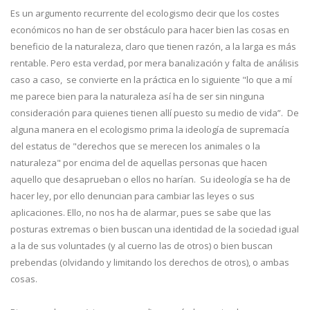
Es un argumento recurrente del ecologismo decir que los costes
económicos no han de ser obstáculo para hacer bien las cosas en
beneficio de la naturaleza, claro que tienen razón, a la larga es más
rentable. Pero esta verdad, por mera banalización y falta de análisis
caso a caso, se convierte en la práctica en lo siguiente "lo que a mí
me parece bien para la naturaleza así ha de ser sin ninguna
consideración para quienes tienen allí puesto su medio de vida”. De
alguna manera en el ecologismo prima la ideología de supremacía
del estatus de "derechos que se merecen los animales o la
naturaleza" por encima del de aquellas personas que hacen
aquello que desaprueban o ellos no harían. Su ideología se ha de
hacer ley, por ello denuncian para cambiar las leyes o sus
aplicaciones. Ello, no nos ha de alarmar, pues se sabe que las
posturas extremas o bien buscan una identidad de la sociedad igual
a la de sus voluntades (y al cuerno las de otros) o bien buscan
prebendas (olvidando y limitando los derechos de otros), o ambas
cosas.