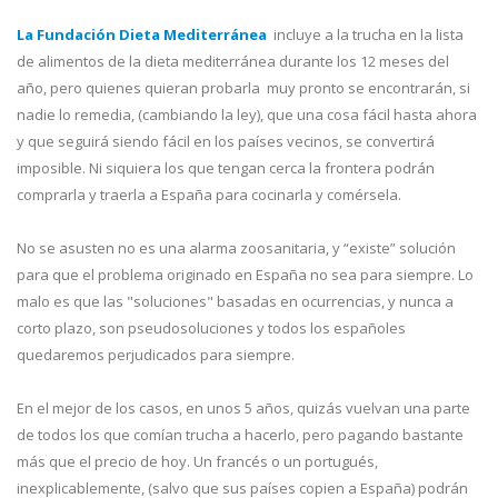
La Fundación Dieta Mediterránea
incluye a la trucha en la lista
de alimentos de la dieta mediterránea durante los 12 meses del
año, pero quienes quieran probarla muy pronto se encontrarán, si
nadie lo remedia, (cambiando la ley), que una cosa fácil hasta ahora
y que seguirá siendo fácil en los países vecinos, se convertirá
imposible. Ni siquiera los que tengan cerca la frontera podrán
comprarla y traerla a España para cocinarla y comérsela.
No se asusten no es una alarma zoosanitaria, y “existe” solución
para que el problema originado en España no sea para siempre. Lo
malo es que las "soluciones" basadas en ocurrencias, y nunca a
corto plazo, son pseudosoluciones y todos los españoles
quedaremos perjudicados para siempre.
En el mejor de los casos, en unos 5 años, quizás vuelvan una parte
de todos los que comían trucha a hacerlo, pero pagando bastante
más que el precio de hoy. Un francés o un portugués,
inexplicablemente, (salvo que sus países copien a España) podrán