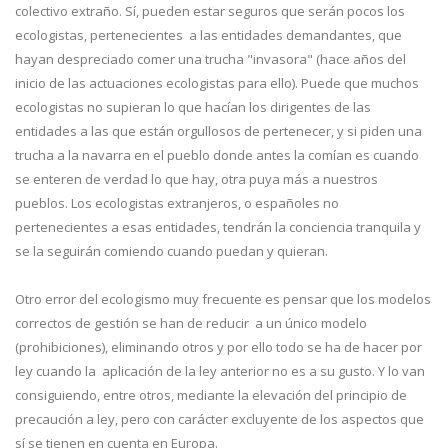
colectivo extraño. Sí, pueden estar seguros que serán pocos los
ecologistas, pertenecientes a las entidades demandantes, que
hayan despreciado comer una trucha "invasora" (hace años del
inicio de las actuaciones ecologistas para ello). Puede que muchos
ecologistas no supieran lo que hacían los dirigentes de las
entidades a las que están orgullosos de pertenecer, y si piden una
trucha a la navarra en el pueblo donde antes la comían es cuando
se enteren de verdad lo que hay, otra puya más a nuestros
pueblos. Los ecologistas extranjeros, o españoles no
pertenecientes a esas entidades, tendrán la conciencia tranquila y
se la seguirán comiendo cuando puedan y quieran.
Otro error del ecologismo muy frecuente es pensar que los modelos
correctos de gestión se han de reducir a un único modelo
(prohibiciones), eliminando otros y por ello todo se ha de hacer por
ley cuando la aplicación de la ley anterior no es a su gusto. Y lo van
consiguiendo, entre otros, mediante la elevación del principio de
precaución a ley, pero con carácter excluyente de los aspectos que
sí se tienen en cuenta en Europa.