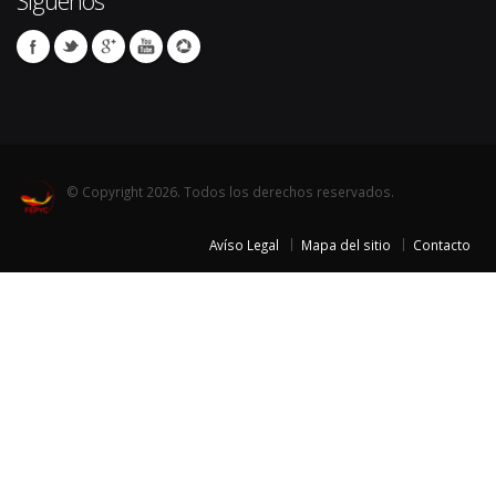
Síguenos
© Copyright 2026. Todos los derechos reservados.
Avíso Legal
Mapa del sitio
Contacto