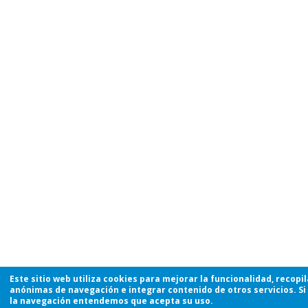
Este sitio web utiliza cookies para mejorar la funcionalidad, recopi
anónimas de navegación e integrar contenido de otros servicios. Si
la navegación entendemos que acepta su uso.