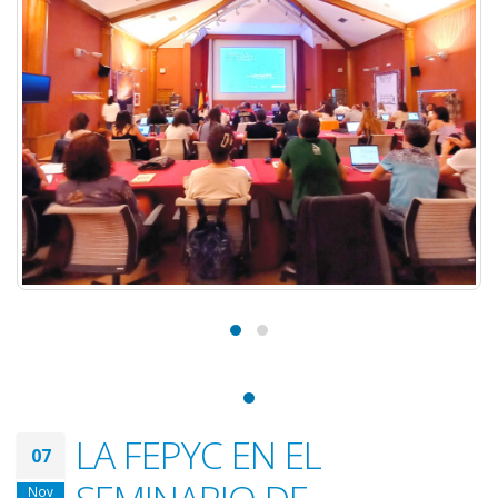
LA FEPYC EN EL
07
Nov