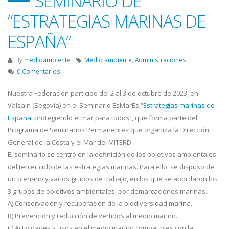
SEMINARIO DE
“ESTRATEGIAS MARINAS DE
ESPAÑA”
By
medioambiente
Medio ambiente
,
Administraciones
0 Comentarios
Nuestra Federación participo del 2 al 3 de octubre de 2023, en
Valsaín (Segovia) en el Seminario EsMarEs “
Estrategias marinas de
España
, protegiendo el mar para todos”, que forma parte del
Programa de Seminarios Permanentes que organiza la Dirección
General de la Costa y el Mar del MITERD.
El seminario se centró en la definición de los objetivos ambientales
del tercer ciclo de las estrategias marinas. Para ello, se dispuso de
un plenario y varios grupos de trabajo, en los que se abordaron los
3 grupos de objetivos ambientales, por demarcaciones marinas.
A) Conservación y recuperación de la biodiversidad marina.
B) Prevención y reducción de vertidos al medio marino.
C) Actividades y usos en el medio marino compatibles con la