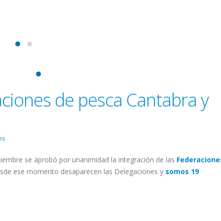
aciones de pesca Cantabra y
os
iciembre se aprobó por unanimidad la integración de las
Federacione
desde ese momento desaparecen las Delegaciones y
somos 19