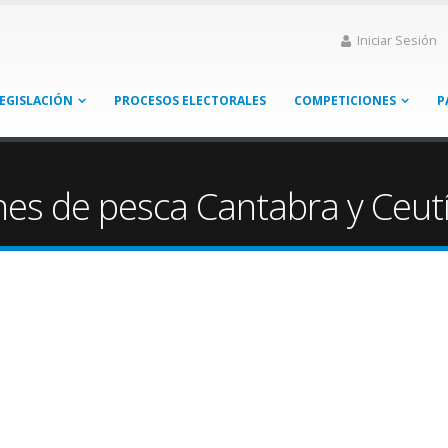
Iniciar Sesión
EGISLACIÓN
PROCESOS ELECTORALES
COMPETICIONES
P
nes de pesca Cantabra y Ceut