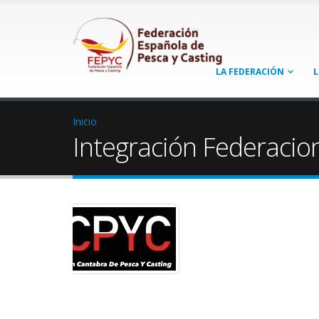
LA FEDERACIÓN
L
Inicio
Integración Federacio