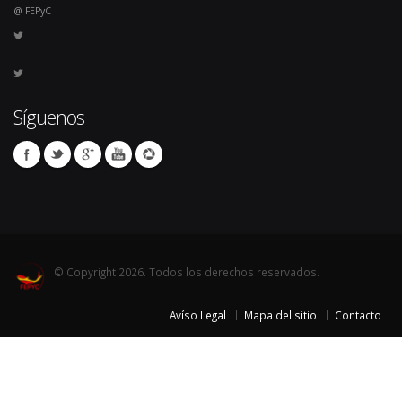
@ FEPyC
Síguenos
© Copyright 2026. Todos los derechos reservados.
Avíso Legal
Mapa del sitio
Contacto