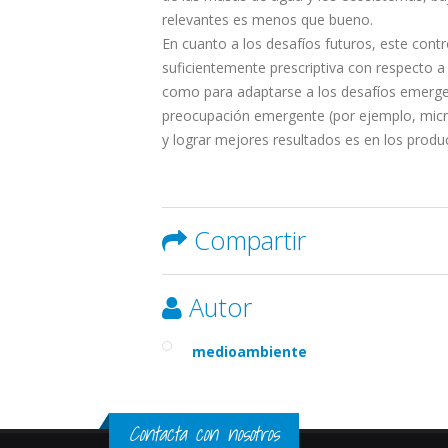
relevantes es menos que bueno.
En cuanto a los desafíos futuros, este cont
suficientemente prescriptiva con respecto a
como para adaptarse a los desafíos emerge
preocupación emergente (por ejemplo, micro
y lograr mejores resultados es en los produ
Compartir
Autor
medioambiente
Contacta con nosotros