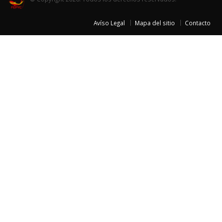
Avíso Legal
Mapa del sitio
Contacto