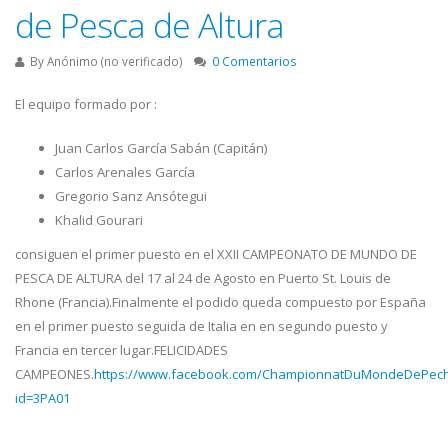
de Pesca de Altura
By
Anónimo (no verificado)
0 Comentarios
El equipo formado por :
Juan Carlos García Sabán (Capitán)
Carlos Arenales García
Gregorio Sanz Ansótegui
Khalid Gourari
consiguen el primer puesto en el XXII CAMPEONATO DE MUNDO DE
PESCA DE ALTURA del 17 al 24 de Agosto en Puerto St. Louis de
Rhone (Francia).Finalmente el podido queda compuesto por España
en el primer puesto seguida de Italia en en segundo puesto y
Francia en tercer lugar.FELICIDADES
CAMPEONES.
https://www.facebook.com/ChampionnatDuMondeDePech
id=3PA01