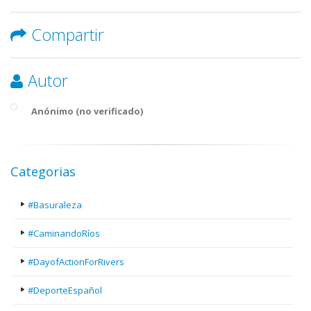
Compartir
Autor
Anónimo (no verificado)
Categorias
#Basuraleza
#CaminandoRíos
#DayofActionForRivers
#DeporteEspañol