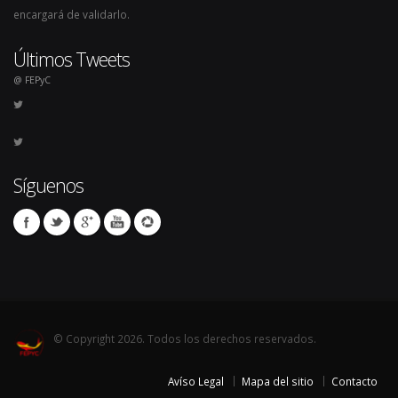
encargará de validarlo.
Últimos Tweets
@ FEPyC
Síguenos
© Copyright 2026. Todos los derechos reservados.
Avíso Legal
Mapa del sitio
Contacto