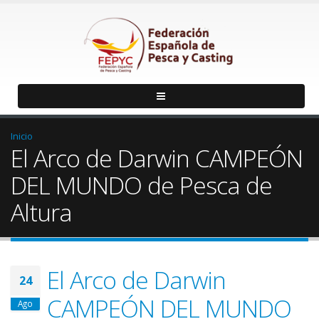
Inicio
El Arco de Darwin CAMPEÓN
DEL MUNDO de Pesca de
Altura
El Arco de Darwin
24
CAMPEÓN DEL MUNDO
Ago