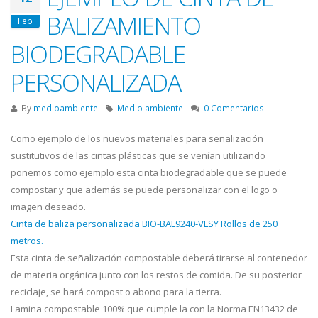
BALIZAMIENTO
Feb
BIODEGRADABLE
PERSONALIZADA
By
medioambiente
Medio ambiente
0 Comentarios
Como ejemplo de los nuevos materiales para señalización
sustitutivos de las cintas plásticas que se venían utilizando
ponemos como ejemplo esta cinta biodegradable que se puede
compostar y que además se puede personalizar con el logo o
imagen deseado.
Cinta de baliza personalizada BIO-BAL9240-VLSY Rollos de 250
metros.
Esta cinta de señalización compostable deberá tirarse al contenedor
de materia orgánica junto con los restos de comida. De su posterior
reciclaje, se hará compost o abono para la tierra.
Lamina compostable 100% que cumple la con la Norma EN13432 de